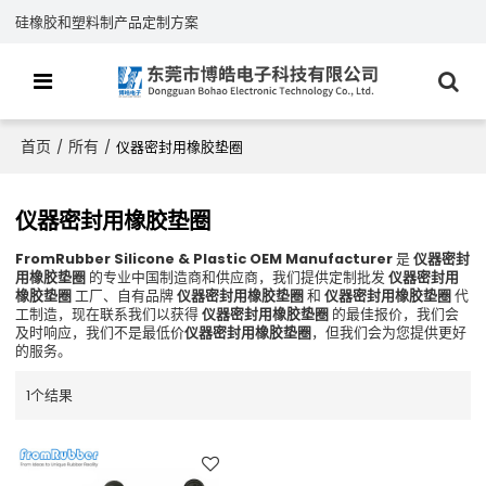
硅橡胶和塑料制产品定制方案
首页
所有
/
/
仪器密封用橡胶垫圈
仪器密封用橡胶垫圈
FromRubber Silicone & Plastic OEM Manufacturer
是
仪器密封
用橡胶垫圈
的专业中国制造商和供应商，我们提供定制批发
仪器密封用
橡胶垫圈
工厂、自有品牌
仪器密封用橡胶垫圈
和
仪器密封用橡胶垫圈
代
工制造，现在联系我们以获得
仪器密封用橡胶垫圈
的最佳报价，我们会
及时响应，我们不是最低价
仪器密封用橡胶垫圈
，但我们会为您提供更好
的服务。
1个结果