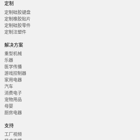
定制
定制硅胶键盘
定制橡胶贴片
定制硅胶零件
定制注塑件
解决方案
重型机械
乐器
医学传播
游戏控制器
家用电器
汽车
消费电子
宠物用品
母婴
厨房电器
支持
工厂视频