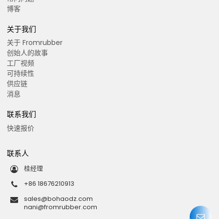
博客
关于我们
关于 Fromrubber
创始人的故事
工厂视频
可持续性
供应链
消息
联系我们
快速报价
联系人
桂经理
+86 18676210913
sales@bohaodz.com
nani@fromrubber.com