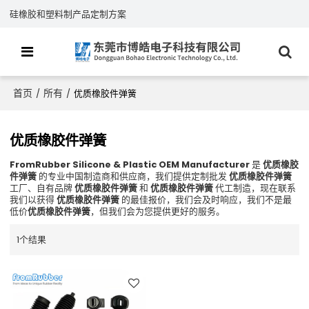
硅橡胶和塑料制产品定制方案
首页
所有
/
/
优质橡胶件弹簧
优质橡胶件弹簧
FromRubber Silicone & Plastic OEM Manufacturer
是
优质橡胶
件弹簧
的专业中国制造商和供应商，我们提供定制批发
优质橡胶件弹簧
工厂、自有品牌
优质橡胶件弹簧
和
优质橡胶件弹簧
代工制造，现在联系
我们以获得
优质橡胶件弹簧
的最佳报价，我们会及时响应，我们不是最
低价
优质橡胶件弹簧
，但我们会为您提供更好的服务。
1个结果