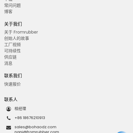
常问问题
博客
关于我们
关于 Fromrubber
创始人的故事
工厂视频
可持续性
供应链
消息
联系我们
快速报价
联系人
桂经理
+86 18676210913
sales@bohaodz.com
nani@fromrubber.com