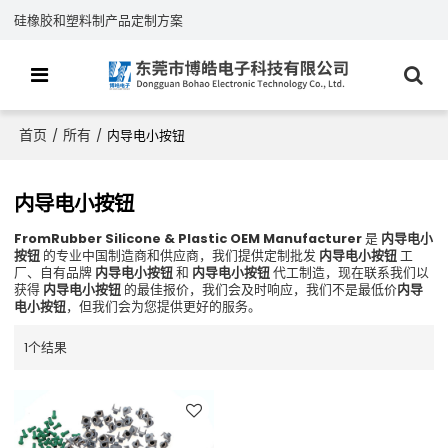
硅橡胶和塑料制产品定制方案
首页
所有
/
/
内导电小按钮
内导电小按钮
FromRubber Silicone & Plastic OEM Manufacturer
是
内导电小
按钮
的专业中国制造商和供应商，我们提供定制批发
内导电小按钮
工
厂、自有品牌
内导电小按钮
和
内导电小按钮
代工制造，现在联系我们以
获得
内导电小按钮
的最佳报价，我们会及时响应，我们不是最低价
内导
电小按钮
，但我们会为您提供更好的服务。
1个结果