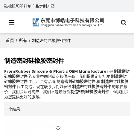
硅橡胶和塑料制产品定制方案
首页
所有
/
/
制造密封硅橡胶密封件
制造密封硅橡胶密封件
FromRubber Silicone & Plastic OEM Manufacturer
是
制造密封
硅橡胶密封件
的专业中国制造商和供应商，我们提供定制批发
制造密封
硅橡胶密封件
工厂、自有品牌
制造密封硅橡胶密封件
和
制造密封硅橡胶
密封件
代工制造，现在联系我们以获得
制造密封硅橡胶密封件
的最佳报
价，我们会及时响应，我们不是最低价
制造密封硅橡胶密封件
，但我们会
为您提供更好的服务。
1个结果