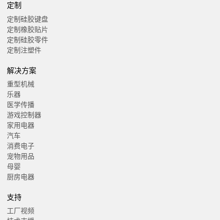
定制
定制硅胶键盘
定制橡胶贴片
定制硅胶零件
定制注塑件
解决方案
重型机械
乐器
医学传播
游戏控制器
家用电器
汽车
消费电子
宠物用品
母婴
厨房电器
支持
工厂视频