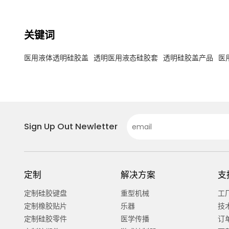
关键词
医用液体透明硅胶盖
透明医用液态硅胶套
透明硅胶盖产品
医
Sign Up Out Newletter
定制
解决方案
支
定制硅胶键盘
重型机械
工
定制橡胶贴片
乐器
技
定制硅胶零件
医学传播
订