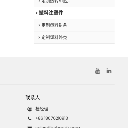
定制热转印贴片
塑料注塑件
定制塑料封条
定制塑料外壳
联系人
桂经理
+86 18676210913
sales@bohaodz.com