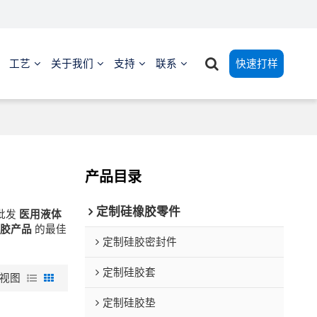
工艺
关于我们
支持
联系
快速打样
产品目录
定制硅橡胶零件
批发
医用液体
胶产品
的最佳
定制硅胶密封件
定制硅胶套
视图
定制硅胶垫