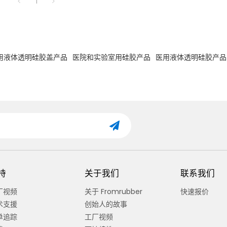
1
用液体透明硅胶盖产品
医院和实验室用硅胶产品
医用液体透明硅胶产品
持
关于我们
联系我们
厂视频
关于 Fromrubber
快速报价
术支援
创始人的故事
单追踪
工厂视频