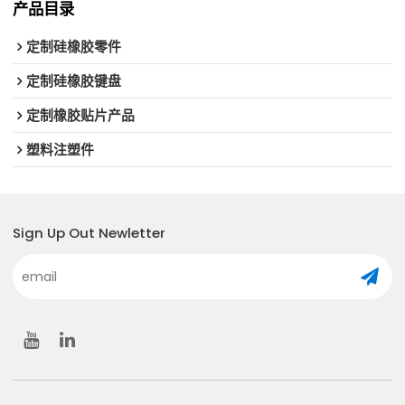
产品目录
定制硅橡胶零件
定制硅橡胶键盘
定制橡胶贴片产品
塑料注塑件
Sign Up Out Newletter