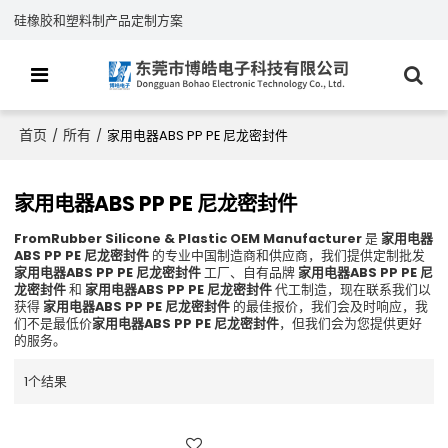
硅橡胶和塑料制产品定制方案
首页
所有
/
/
家用电器ABS PP PE 尼龙密封件
家用电器ABS PP PE 尼龙密封件
FromRubber Silicone & Plastic OEM Manufacturer
是
家用电器
ABS PP PE 尼龙密封件
的专业中国制造商和供应商，我们提供定制批发
家用电器ABS PP PE 尼龙密封件
工厂、自有品牌
家用电器ABS PP PE 尼
龙密封件
和
家用电器ABS PP PE 尼龙密封件
代工制造，现在联系我们以
获得
家用电器ABS PP PE 尼龙密封件
的最佳报价，我们会及时响应，我
们不是最低价
家用电器ABS PP PE 尼龙密封件
，但我们会为您提供更好
的服务。
1个结果