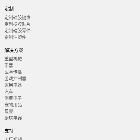
定制
定制硅胶键盘
定制橡胶贴片
定制硅胶零件
定制注塑件
解决方案
重型机械
乐器
医学传播
游戏控制器
家用电器
汽车
消费电子
宠物用品
母婴
厨房电器
支持
工厂视频