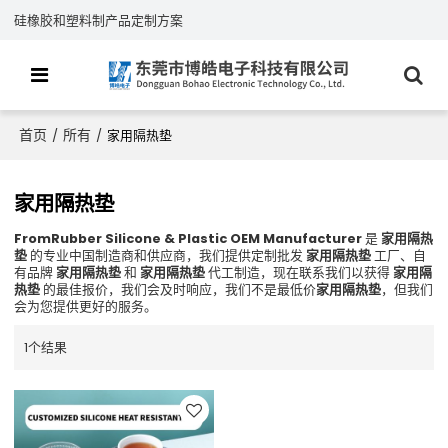
硅橡胶和塑料制产品定制方案
首页
所有
/
/
家用隔热垫
家用隔热垫
FromRubber Silicone & Plastic OEM Manufacturer
是
家用隔热
垫
的专业中国制造商和供应商，我们提供定制批发
家用隔热垫
工厂、自
有品牌
家用隔热垫
和
家用隔热垫
代工制造，现在联系我们以获得
家用隔
热垫
的最佳报价，我们会及时响应，我们不是最低价
家用隔热垫
，但我们
会为您提供更好的服务。
1个结果