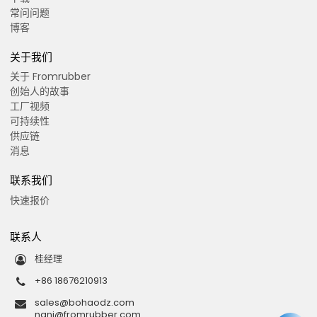
常问问题
博客
关于我们
关于 Fromrubber
创始人的故事
工厂视频
可持续性
供应链
消息
联系我们
快速报价
联系人
桂经理
+86 18676210913
sales@bohaodz.com
nani@fromrubber.com