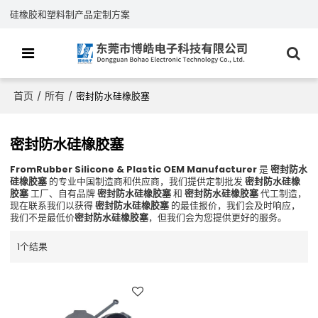
硅橡胶和塑料制产品定制方案
首页
所有
/
/
密封防水硅橡胶塞
密封防水硅橡胶塞
FromRubber Silicone & Plastic OEM Manufacturer
是
密封防水
硅橡胶塞
的专业中国制造商和供应商，我们提供定制批发
密封防水硅橡
胶塞
工厂、自有品牌
密封防水硅橡胶塞
和
密封防水硅橡胶塞
代工制造，
现在联系我们以获得
密封防水硅橡胶塞
的最佳报价，我们会及时响应，
我们不是最低价
密封防水硅橡胶塞
，但我们会为您提供更好的服务。
1个结果