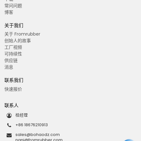
常问问题
博客
关于我们
关于 Fromrubber
创始人的故事
工厂视频
可持续性
供应链
消息
联系我们
快速报价
联系人
桂经理
+86 18676210913
sales@bohaodz.com
nani@fromrubber.com