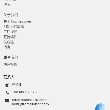
博客
关于我们
关于 Fromrubber
创始人的故事
工厂视频
可持续性
供应链
消息
联系我们
快速报价
联系人
桂经理
+86 18676210913
sales@bohaodz.com
nani@fromrubber.com