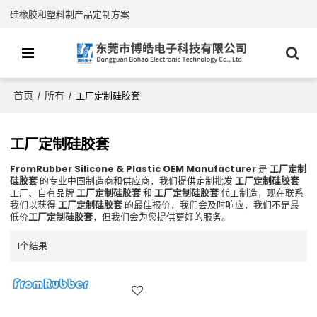
硅橡胶和塑料制产品定制方案
首页
所有
/
/
工厂定制硅胶套
工厂定制硅胶套
FromRubber Silicone & Plastic OEM Manufacturer
是
工厂定制
硅胶套
的专业中国制造商和供应商，我们提供定制批发
工厂定制硅胶套
工厂、自有品牌
工厂定制硅胶套
和
工厂定制硅胶套
代工制造，现在联系
我们以获得
工厂定制硅胶套
的最佳报价，我们会及时响应，我们不是最
低价
工厂定制硅胶套
，但我们会为您提供更好的服务。
1个结果