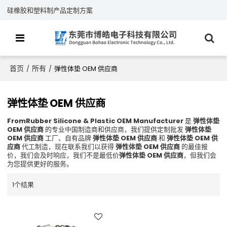
硅橡胶和塑料制产品定制方案
首页
所有
/
/
弹性体垫 OEM 供应商
弹性体垫 OEM 供应商
FromRubber Silicone & Plastic OEM Manufacturer
是
弹性体垫
OEM 供应商
的专业中国制造商和供应商，我们提供定制批发
弹性体垫
OEM 供应商
工厂、自有品牌
弹性体垫 OEM 供应商
和
弹性体垫 OEM 供
应商
代工制造，现在联系我们以获得
弹性体垫 OEM 供应商
的最佳报
价，我们会及时响应，我们不是最低价
弹性体垫 OEM 供应商
，但我们会
为您提供更好的服务。
1个结果