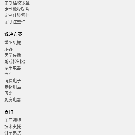
定制硅胶键盘
定制橡胶贴片
定制硅胶零件
定制注塑件
解决方案
重型机械
乐器
医学传播
游戏控制器
家用电器
汽车
消费电子
宠物用品
母婴
厨房电器
支持
工厂视频
技术支援
订单追踪