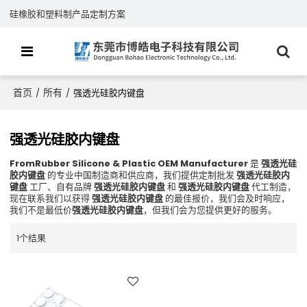
硅橡胶和塑料制产品定制方案
首页
所有
/
/
强透光硅胶内键盘
强透光硅胶内键盘
FromRubber Silicone & Plastic OEM Manufacturer
是
强透光硅
胶内键盘
的专业中国制造商和供应商，我们提供定制批发
强透光硅胶内
键盘
工厂、自有品牌
强透光硅胶内键盘
和
强透光硅胶内键盘
代工制造，
现在联系我们以获得
强透光硅胶内键盘
的最佳报价，我们会及时响应，
我们不是最低价
强透光硅胶内键盘
，但我们会为您提供更好的服务。
1个结果