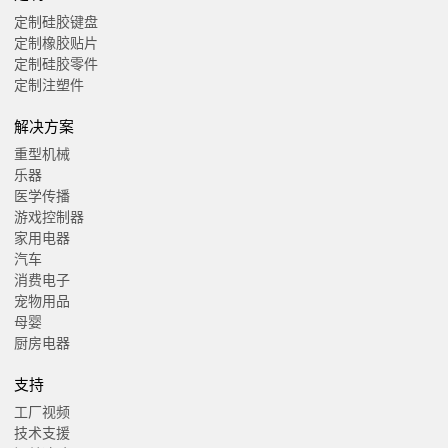
定制硅胶键盘
定制橡胶贴片
定制硅胶零件
定制注塑件
解决方案
重型机械
乐器
医学传播
游戏控制器
家用电器
汽车
消费电子
宠物用品
母婴
厨房电器
支持
工厂视频
技术支援