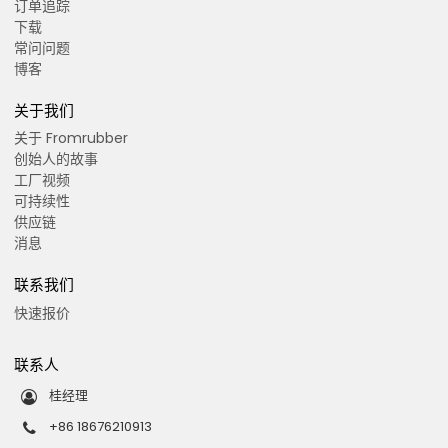
订单追踪
下载
常问问题
博客
关于我们
关于 Fromrubber
创始人的故事
工厂视频
可持续性
供应链
消息
联系我们
快速报价
联系人
桂经理
+86 18676210913