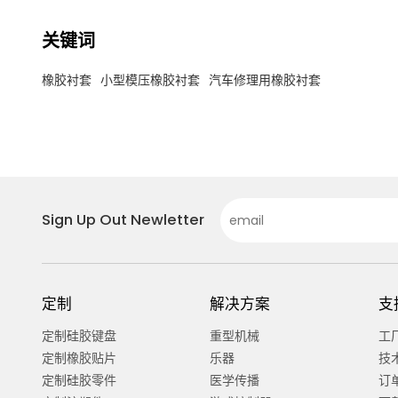
关键词
橡胶衬套
小型模压橡胶衬套
汽车修理用橡胶衬套
Sign Up Out Newletter
定制
解决方案
支
定制硅胶键盘
重型机械
工
定制橡胶贴片
乐器
技
定制硅胶零件
医学传播
订