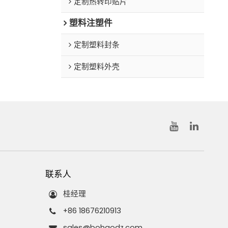
定制热转印贴片
塑料注塑件
定制塑料封条
定制塑料外壳
联系人
桂经理
+86 18676210913
sales@bohaodz.com