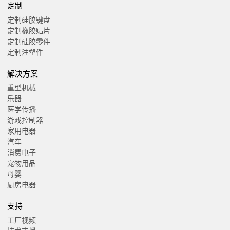
定制
定制硅胶键盘
定制橡胶贴片
定制硅胶零件
定制注塑件
解决方案
重型机械
乐器
医学传播
游戏控制器
家用电器
汽车
消费电子
宠物用品
母婴
厨房电器
支持
工厂视频