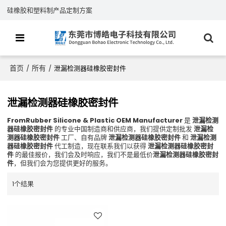
硅橡胶和塑料制产品定制方案
首页
所有
/
/
泄漏检测器硅橡胶密封件
泄漏检测器硅橡胶密封件
FromRubber Silicone & Plastic OEM Manufacturer
是
泄漏检测
器硅橡胶密封件
的专业中国制造商和供应商，我们提供定制批发
泄漏检
测器硅橡胶密封件
工厂、自有品牌
泄漏检测器硅橡胶密封件
和
泄漏检测
器硅橡胶密封件
代工制造，现在联系我们以获得
泄漏检测器硅橡胶密封
件
的最佳报价，我们会及时响应，我们不是最低价
泄漏检测器硅橡胶密封
件
，但我们会为您提供更好的服务。
1个结果