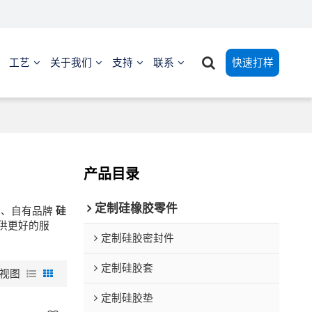
工艺
关于我们
支持
联系
快速打样
产品目录
定制硅橡胶零件
、自有品牌
硅
供更好的服
定制硅胶密封件
定制硅胶套
视图
定制硅胶垫