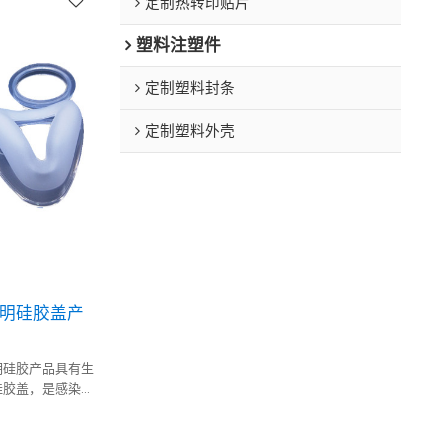
定制热转印贴片
塑料注塑件
定制塑料封条
定制塑料外壳
明硅胶盖产
明硅胶产品具有生
硅胶盖，是感染控