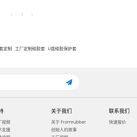
1
套定制
工厂定制硅胶套
U盘硅胶保护套
持
关于我们
联系我们
厂视频
关于 Fromrubber
快速报价
术支援
创始人的故事