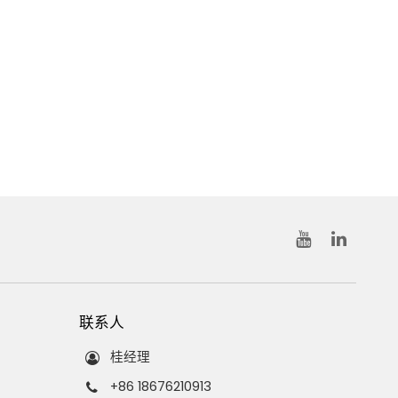
联系人
桂经理
+86 18676210913