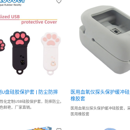
U盘硅胶保护套 | 防尘防摔
医用血氧仪探头保护缓冲硅胶
橡胶套
性化定制USB硅胶保护套，防摔防尘。
色鲜艳，厂家直销。
医用血氧仪探头保护缓冲硅胶套，采
医用橡胶套