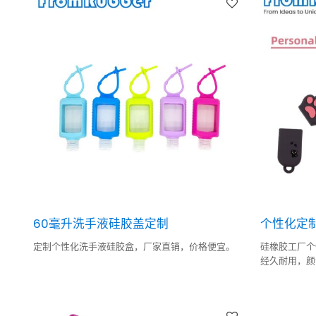
60毫升洗手液硅胶盖定制
个性化定制
定制个性化洗手液硅胶盒，厂家直销，价格便宜。
硅橡胶工厂个
经久耐用，颜