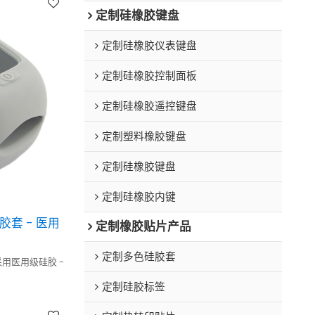
定制硅橡胶键盘
定制硅橡胶仪表键盘
定制硅橡胶控制面板
定制硅橡胶遥控键盘
定制塑料橡胶键盘
定制硅橡胶键盘
定制硅橡胶内键
套 - 医用
定制橡胶贴片产品
定制多色硅胶套
用医用级硅胶 -
定制硅胶标签