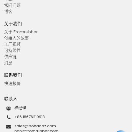
常问问题
博客
关于我们
关于 Fromrubber
创始人的故事
工厂视频
可持续性
供应链
消息
联系我们
快速报价
联系人
桂经理
+86 18676210913
sales@bohaodz.com
nani@fromrubber.com