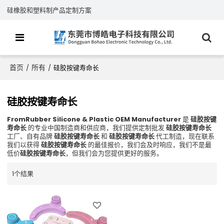
硅橡胶和塑料制产品定制方案
首页
所有
/
/
硅胶按键寿命长
硅胶按键寿命长
FromRubber Silicone & Plastic OEM Manufacturer
是
硅胶按键
寿命长
的专业中国制造商和供应商，我们提供定制批发
硅胶按键寿命长
工厂、自有品牌
硅胶按键寿命长
和
硅胶按键寿命长
代工制造，现在联系
我们以获得
硅胶按键寿命长
的最佳报价，我们会及时响应，我们不是最
低价
硅胶按键寿命长
，但我们会为您提供更好的服务。
1个结果