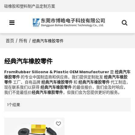
硅橡胶和塑料制产品定制方案
首页
所有
/
/
经典汽车橡胶零件
经典汽车橡胶零件
FromRubber Silicone & Plastic OEM Manufacturer
是
经典汽车
橡胶零件
的专业中国制造商和供应商，我们提供定制批发
经典汽车橡胶
零件
工厂、自有品牌
经典汽车橡胶零件
和
经典汽车橡胶零件
代工制造，
现在联系我们以获得
经典汽车橡胶零件
的最佳报价，我们会及时响应，
我们不是最低价
经典汽车橡胶零件
，但我们会为您提供更好的服务。
1个结果