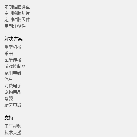
定制硅胶键盘
定制橡胶贴片
定制硅胶零件
定制注塑件
解决方案
重型机械
乐器
医学传播
游戏控制器
家用电器
汽车
消费电子
宠物用品
母婴
厨房电器
支持
工厂视频
技术支援