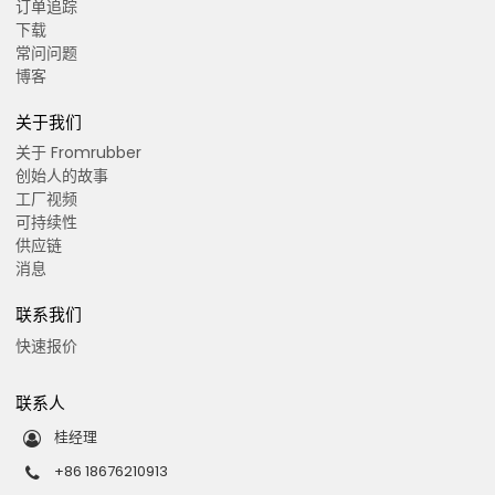
订单追踪
下载
常问问题
博客
关于我们
关于 Fromrubber
创始人的故事
工厂视频
可持续性
供应链
消息
联系我们
快速报价
联系人
桂经理
+86 18676210913