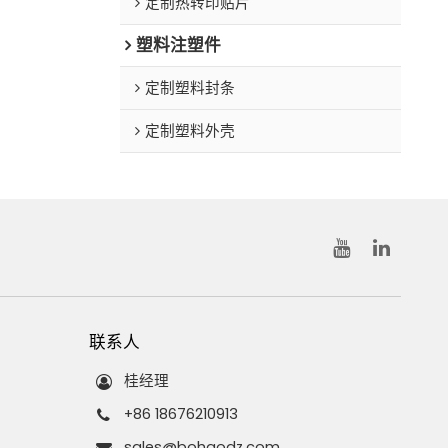
定制热转印贴片
塑料注塑件
定制塑料封条
定制塑料外壳
联系人
桂经理
+86 18676210913
sales@bohaodz.com