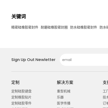
关键词
精密硅橡胶密封件
耐磨硅橡胶密封圈
防水硅橡胶密封件
防水
Sign Up Out Newletter
定制
解决方案
支
定制硅胶键盘
重型机械
工
定制橡胶贴片
乐器
技
定制硅胶零件
医学传播
订