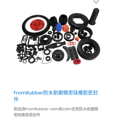
FromRubber防水耐磨精密硅橡胶密封
件
制造商FromRubber oem和odm定制防水耐磨精
密硅橡胶密封件