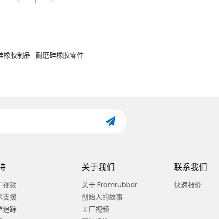
1
硅橡胶制品
耐磨硅橡胶零件
持
关于我们
联系我们
厂视频
关于 Fromrubber
快速报价
术支援
创始人的故事
单追踪
工厂视频