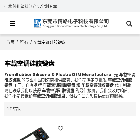
硅橡胶和塑料制产品定制方案
首页
所有
/
/
车载空调硅胶键盘
车载空调硅胶键盘
FromRubber Silicone & Plastic OEM Manufacturer
是
车载空调
硅胶键盘
的专业中国制造商和供应商，我们提供定制批发
车载空调硅胶
键盘
工厂、自有品牌
车载空调硅胶键盘
和
车载空调硅胶键盘
代工制造，
现在联系我们以获得
车载空调硅胶键盘
的最佳报价，我们会及时响应，
我们不是最低价
车载空调硅胶键盘
，但我们会为您提供更好的服务。
1个结果