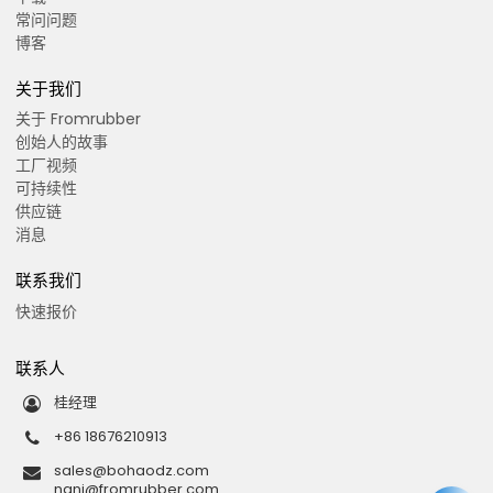
常问问题
博客
关于我们
关于 Fromrubber
创始人的故事
工厂视频
可持续性
供应链
消息
联系我们
快速报价
联系人
桂经理
+86 18676210913
sales@bohaodz.com
nani@fromrubber.com