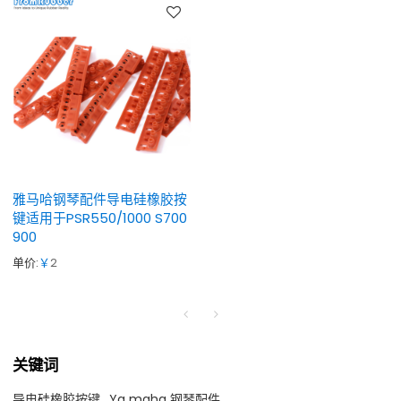
雅马哈钢琴配件导电硅橡胶按
键适用于PSR550/1000 S700
900
单价:
￥
2
关键词
导电硅橡胶按键
Ya maha 钢琴配件