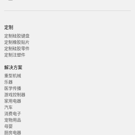
定制
定制硅胶键盘
定制橡胶贴片
定制硅胶零件
定制注塑件
解决方案
重型机械
乐器
医学传播
游戏控制器
家用电器
汽车
消费电子
宠物用品
母婴
厨房电器