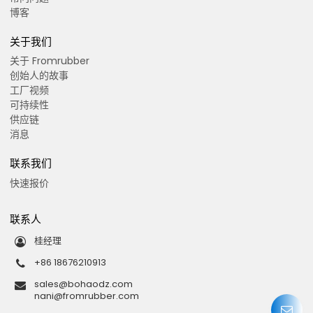
博客
关于我们
关于 Fromrubber
创始人的故事
工厂视频
可持续性
供应链
消息
联系我们
快速报价
联系人
桂经理
+86 18676210913
sales@bohaodz.com
nani@fromrubber.com