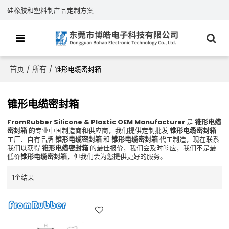
硅橡胶和塑料制产品定制方案
首页
所有
/
/
锥形电缆密封箱
锥形电缆密封箱
FromRubber Silicone & Plastic OEM Manufacturer
是
锥形电缆
密封箱
的专业中国制造商和供应商，我们提供定制批发
锥形电缆密封箱
工厂、自有品牌
锥形电缆密封箱
和
锥形电缆密封箱
代工制造，现在联系
我们以获得
锥形电缆密封箱
的最佳报价，我们会及时响应，我们不是最
低价
锥形电缆密封箱
，但我们会为您提供更好的服务。
1个结果