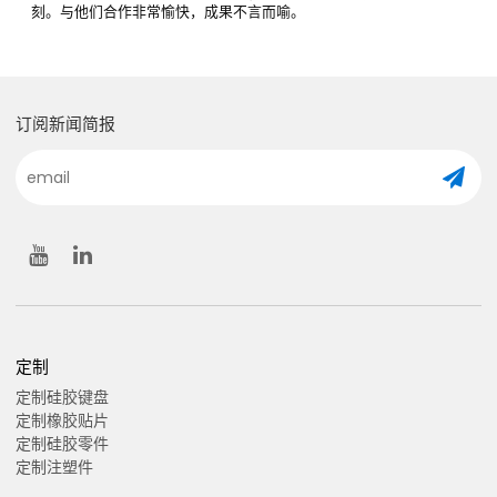
刻。与他们合作非常愉快，成果不言而喻。
订阅新闻简报
定制
定制硅胶键盘
定制橡胶贴片
定制硅胶零件
定制注塑件