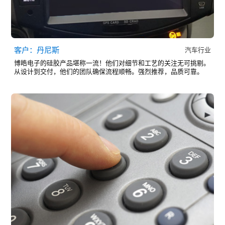
客户：丹尼斯
汽车行业
博皓电子的硅胶产品堪称一流！他们对细节和工艺的关注无可挑剔。
从设计到交付，他们的团队确保流程顺畅。强烈推荐，品质可靠。