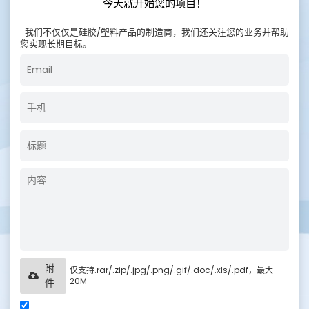
今天就开始您的项目！
-我们不仅仅是硅胶/塑料产品的制造商，我们还关注您的业务并帮助
您实现长期目标。
附
仅支持.rar/.zip/.jpg/.png/.gif/.doc/.xls/.pdf，最大
20M
件