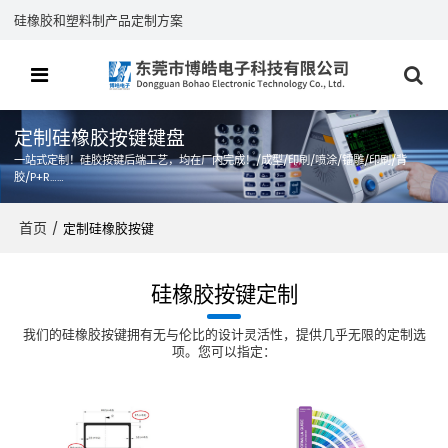
硅橡胶和塑料制产品定制方案
定制硅橡胶按键键盘
一站式定制！硅胶按键后端工艺，均在厂内完成！/成型/印刷/喷涂/镭雕/印刷/背
胶/P+R……
首页
/
定制硅橡胶按键
硅橡胶按键定制
我们的硅橡胶按键拥有无与伦比的设计灵活性，提供几乎无限的定制选
项。您可以指定：