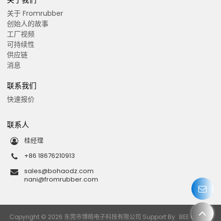
关于 Fromrubber
创始人的故事
工厂视频
可持续性
供应链
消息
联系我们
快速报价
联系人
桂经理
+86 18676210913
sales@bohaodz.com
nani@fromrubber.com
Copyright © 2026
东莞市博皓电子科技有限公司
Support By
BEE Cloud