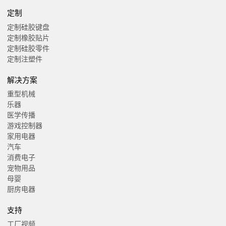
定制
定制硅胶键盘
定制橡胶贴片
定制硅胶零件
定制注塑件
解决方案
重型机械
乐器
医学传播
游戏控制器
家用电器
汽车
消费电子
宠物用品
母婴
厨房电器
支持
工厂视频