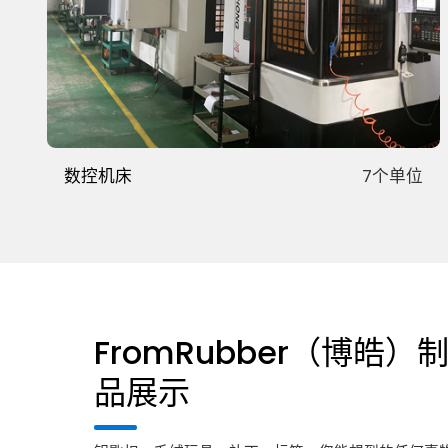
数控机床
7个单位
FromRubber（博皓）
品展示