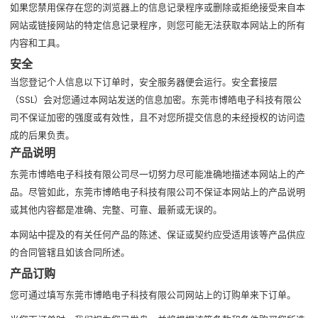
如果您禁用保存在您的浏览器上的信息记录程序或删除或拒绝接受来自本
网站或链接网站的特定信息记录程序，则您可能无法获取本网站上的所有
内容和工具。
安全
当您登记个人信息以下订单时，安全服务器便会运行。安全套接层
（SSL）会对您通过本网站发送的信息加密。东莞市博皓电子科技有限公
司不保证加密的强度或有效性，且不对您所提交信息的未经授权的访问造
成的后果负责。
产品说明
东莞市博皓电子科技有限公司尽一切努力尽可能准确地描述本网站上的产
品。尽管如此，东莞市博皓电子科技有限公司不保证本网站上的产品说明
或其他内容都是准确、完整、可靠、最新或无误的。
本网站中提及的有关任何产品的陈述、保证或契约应受适用该等产品供应
的合同管辖且如该合同所述。
产品订购
您可通过填写东莞市博皓电子科技有限公司网站上的订购单来下订单。