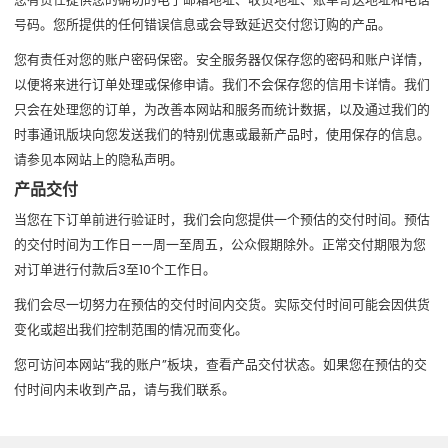
号码。您所提供的任何错误信息或会导致延迟交付您订购的产品。
您有责任对您的账户密码保密。安全服务器仅保存您的密码和账户详情，
以便将来进行订单处理或保修申请。我们不会保存您的信用卡详情。我们
只会在处理您的订单，为改善本网站和服务而统计数据，以及通过我们的
时事通讯版块向您发送我们的特别优惠或最新产品时，使用保存的信息。
请参见本网站上的隐私声明。
产品交付
当您在下订单前进行验证时，我们会向您提供一个预估的交付时间。预估
的交付时间为工作日——周一至周五，公众假期除外。正常交付期限为您
对订单进行付款后3至10个工作日。
我们会尽一切努力在预估的交付时间内交货。实际交付时间可能会因供货
变化或超出我们控制范围的情况而变化。
您可访问本网站“我的账户”板块，查看产品交付状态。如果您在预估的交
付时间内未收到产品，请与我们联系。