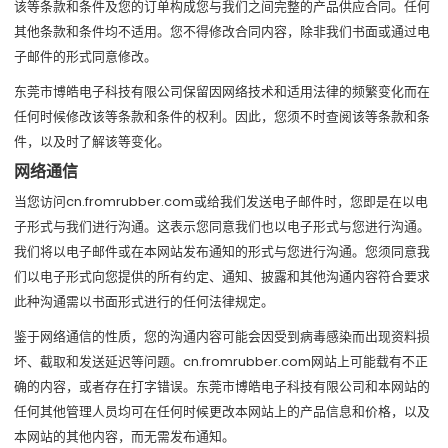
该等条款和条件及您的订单构成您与我们之间完整的产品供应合同。任何
其他条款和条件均不适用。您不得修改合同内容，除非我们书面或通过电
子邮件的形式同意修改。
东莞市博皓电子科技有限公司保留因网络技术和适用法律的频繁变化而在
任何时候修改该等条款和条件的权利。因此，您须不时查阅该等条款和条
件，以及时了解该等变化。
网络通信
当您访问cn.fromrubber.com或给我们发送电子邮件时，您即是在以电
子形式与我们进行沟通。这表示您同意我们也以电子形式与您进行沟通。
我们将以电子邮件或在本网站发布通知的形式与您进行沟通。您须同意我
们以电子形式向您提供的所有约定、通知、披露和其他沟通内容符合要求
此种沟通需以书面形式进行的任何法律规定。
鉴于网络通信的性质，您的沟通内容可能会因受到病毒感染而出现资料损
坏、截取和发送延迟等问题。cn.fromrubber.com网站上可能载有不正
确的内容，或者存在打字错误。东莞市博皓电子科技有限公司和本网站的
任何其他管理人员均可在任何时候更改本网站上的产品信息和价格，以及
本网站的其他内容，而无需发布通知。