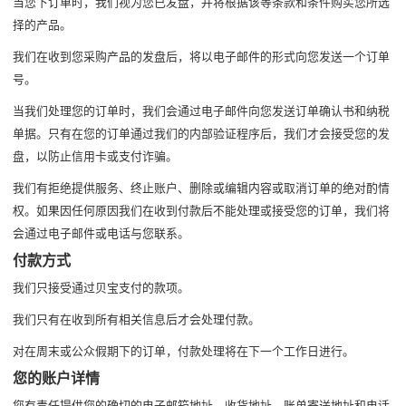
当您下订单时，我们视为您已发盘，并将根据该等条款和条件购买您所选
择的产品。
我们在收到您采购产品的发盘后，将以电子邮件的形式向您发送一个订单
号。
当我们处理您的订单时，我们会通过电子邮件向您发送订单确认书和纳税
单据。只有在您的订单通过我们的内部验证程序后，我们才会接受您的发
盘，以防止信用卡或支付诈骗。
我们有拒绝提供服务、终止账户、删除或编辑内容或取消订单的绝对酌情
权。如果因任何原因我们在收到付款后不能处理或接受您的订单，我们将
会通过电子邮件或电话与您联系。
付款方式
我们只接受通过贝宝支付的款项。
我们只有在收到所有相关信息后才会处理付款。
对在周末或公众假期下的订单，付款处理将在下一个工作日进行。
您的账户详情
您有责任提供您的确切的电子邮箱地址、收货地址、账单寄送地址和电话