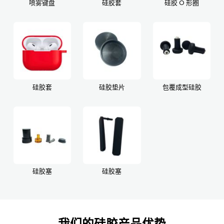
喷雾键盘
硅胶套
硅胶 O 形圈
硅胶套
硅胶垫片
包覆成型硅胶
硅胶塞
硅胶塞
我们的硅胶产品优势