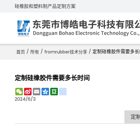
硅橡胶和塑料制产品定制方案
/
/
/
定制硅橡胶件需要多长
首页
所有
fromrubber技术分享
定制硅橡胶件需要多长时间
WeChat
Sina
Email
Qzone
Douban
renren
Weibo
2024/6/3
定