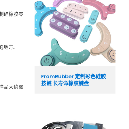
制硅橡胶零
的地方。
FromRubber 定制彩色硅胶
按键 长寿命橡胶键盘
样品大约需