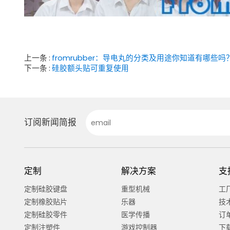
上一条
fromrubber：导电丸的分类及用途你知道有哪些吗
下一条
硅胶额头贴可重复使用
订阅新闻简报
定制
解决方案
支
定制硅胶键盘
重型机械
工
定制橡胶贴片
乐器
技
定制硅胶零件
医学传播
订
定制注塑件
游戏控制器
下