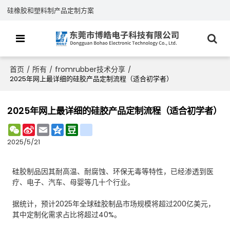
硅橡胶和塑料制产品定制方案
首页
所有
fromrubber技术分享
/
/
/
2025年网上最详细的硅胶产品定制流程（适合初学者）
2025年网上最详细的硅胶产品定制流程（适合初学者）
WeChat
Sina
Email
Qzone
Douban
renren
Weibo
2025/5/21
硅胶制品因其耐高温、耐腐蚀、环保无毒等特性，已经渗透到医
疗、电子、汽车、母婴等几十个行业。
据统计，预计2025年全球硅胶制品市场规模将超过200亿美元，
其中定制化需求占比将超过40%。