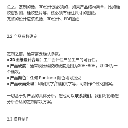
总之，定制的话，3D设计是必须的，如果产品结构简单，比如硅
胶密封圈，硅胶垫片等，还必须有标注尺寸的图纸。
完整的设计应该包括：3D设计、PDF图纸
2.2 产品参数确定
定制之前，通常需要确认参数。
● 3D图纸设计合理：
工厂会评估产品生产的可行性。
● 产品硬度：
通常模压硅胶的硬度范围为30H-80H，以10H为一
个档次。
● 产品颜色：
任何 Pantone 颜色均可接受
● 产品表面处理：
印刷文字/镭雕文字等，可制作个性化图案。
一切基于对产品的具体分析。您也可以
联系我们
，我们将协助您
分析合适的定制解决方案。
2.3 模具制作