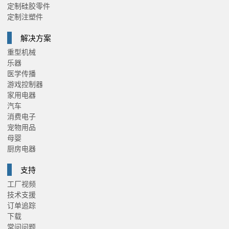
定制硅胶零件
定制注塑件
解决方案
重型机械
乐器
医学传播
游戏控制器
家用电器
汽车
消费电子
宠物用品
母婴
厨房电器
支持
工厂视频
技术支援
订单追踪
下载
常问问题