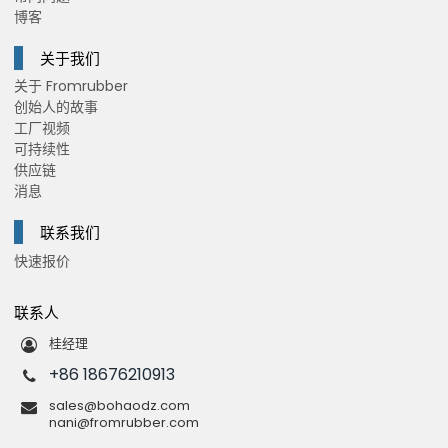
博客
关于我们
关于 Fromrubber
创始人的故事
工厂视频
可持续性
供应链
消息
联系我们
快速报价
联系人
桂经理
+86 18676210913
sales@bohaodz.com
nani@fromrubber.com