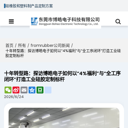
硅橡胶和塑料制产品定制方案
首页
所有
fromrubber公司新闻
/
/
/
十年转型路：探访博皓电子如何以“4%福利”与“全工序闭环”打造工业硅
胶定制标杆
十年转型路：探访博皓电子如何以“4%福利”与“全工序
闭环”打造工业硅胶定制标杆
WeChat
Sina
Email
Qzone
Douban
renren
Weibo
2026/6/24