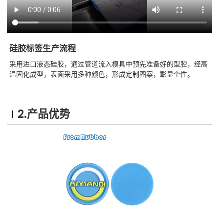
硅胶标签生产流程
采用进口液态硅胶，通过管道流入模具中预先准备好的型腔，经高
温固化成型，表面采用多种颜色，形成定制图案，彰显个性。
2.产品优势