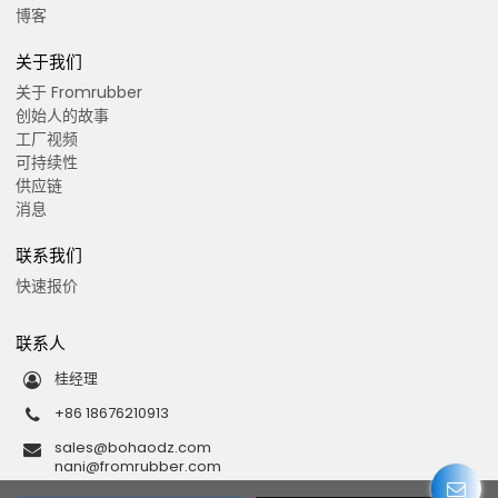
博客
关于我们
关于 Fromrubber
创始人的故事
工厂视频
可持续性
供应链
消息
联系我们
快速报价
联系人
桂经理
+86 18676210913
sales@bohaodz.com
nani@fromrubber.com