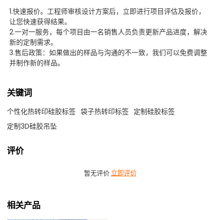
1.快速报价。工程师审核设计方案后，立即进行项目评估及报价，
让您快速获得结果。
2.一对一服务，每个项目由一名销售人员负责更新产品进度，解决
新的定制需求。
3.售后政策：如果做出的样品与沟通的不一致，我们可以免费调整
并制作新的样品。
关键词
个性化热转印硅胶标签
袋子热转印标签
定制硅胶标签
定制3D硅胶吊坠
评价
暂无评价
立即评价
相关产品