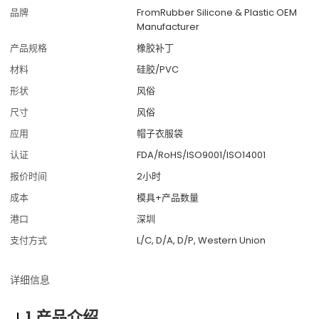
品牌
FromRubber Silicone & Plastic OEM
Manufacturer
产品规格
橡胶补丁
材料
硅胶/PVC
形状
风俗
尺寸
风俗
应用
帽子衣服袋
认证
FDA/RoHS/ISO9001/ISO14001
报价时间
2小时
成本
模具+产品数量
港口
深圳
支付方式
L/C, D/A, D/P, Western Union
详细信息
1.产品介绍