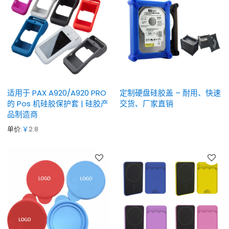
适用于 PAX A920/A920 PRO
定制硬盘硅胶盖 – 耐用、快速
的 Pos 机硅胶保护套 | 硅胶产
交货、厂家直销
品制造商
单价:
￥
2.8