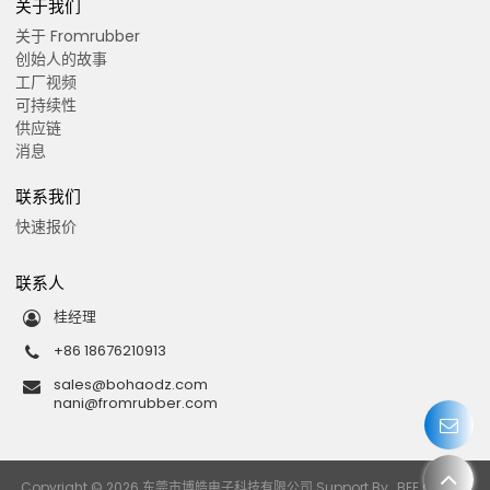
关于我们
关于 Fromrubber
创始人的故事
工厂视频
可持续性
供应链
消息
联系我们
快速报价
联系人
桂经理
+86 18676210913
sales@bohaodz.com
nani@fromrubber.com
Copyright © 2026
东莞市博皓电子科技有限公司
Support By
BEE Cloud