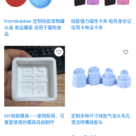
FromRubber 定制硅胶宠物罐
硅胶强力磁性卡夹 粘性身份证
头盖 食品罐盖 适用于猫狗食
信用卡电话卡夹
品
DIY硅胶模具——使用耐用、可
定制多种尺寸硅胶气泡头毛孔
重复使用的模具自由制作
清洁喷嘴硅胶头