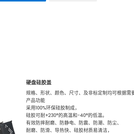
硬盘硅胶盖
规格、形状、颜色、尺寸、及非标定制均可根据需
产品功能
采用100%环保硅胶制成，
硅胶可耐+230°的高温和-40°的低温。
有效防摔耐磨、防静电、防震、防潮、防尘、
耐磨、防滑、导热快、硅胶材质易清洁，