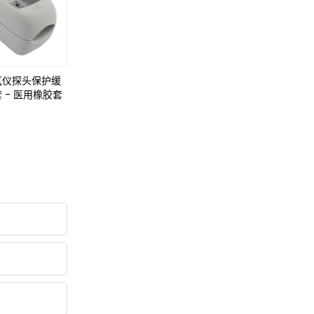
氧仪探头保护缓
 - 医用橡胶套