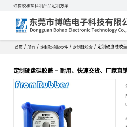
硅橡胶和塑料制产品定制方案
/
/
/
/
定制硬盘硅胶盖
首页
所有
定制硅橡胶零件
定制硅胶套
定制硬盘硅胶盖 – 耐用、快速交货、厂家直
E