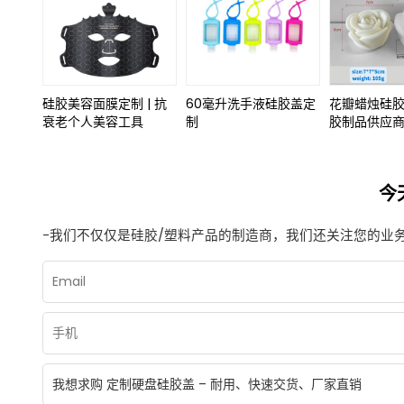
硅胶美容面膜定制 | 抗
60毫升洗手液硅胶盖定
花瓣蜡烛硅胶模
衰老个人美容工具
制
胶制品供应
今
-我们不仅仅是硅胶/塑料产品的制造商，我们还关注您的业