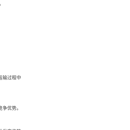
。
运输过程中
竞争优势。