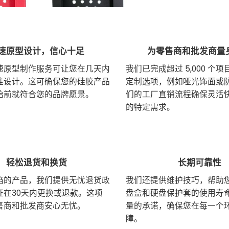
速原型设计，信心十足
为零售商和批发商量
速原型制作服务可让您在几天内
我们已完成超过 5,000 个
准设计。这可确保您的硅胶产品
定制选项，例如哑光饰面或
始前就符合您的品牌愿景。
们的工厂直销流程确保灵活
的特定需求。
轻松退货和换货
长期可靠性
陷的产品，我们提供无忧退货政
我们还提供维护技巧，帮助
证在30天内更换或退款。这项
盘盒和硬盘保护套的使用寿
售商和批发商安心无忧。
量的承诺，确保您在每一个
障。