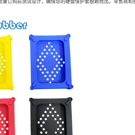
批量订购前测试设计，确保您的硬盘保护套脱颖而出。零售商和