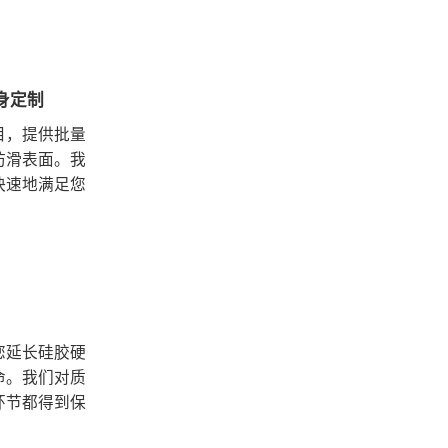
身定制
项目，提供批量
防滑表面。我
快速地满足您
您延长硅胶硬
命。我们对质
环节都得到保