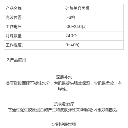
产品名称
硅胶美容面膜
光波位置
1-3档
工作电压
100-240伏
灯珠数量
240个
工作温度：
0-40℃
2.产品应用
深层补水
美容硅胶面膜可锁住水分，为肌肤提供强效保湿，令肌肤柔软、有
弹性。
抗衰老治疗
它通过促进胶原蛋白的产生和皮肤弹性来帮助减少细纹和皱纹。
定制护肤增强