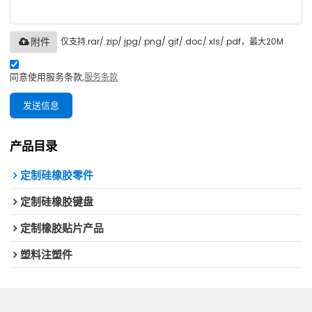
仅支持.rar/.zip/.jpg/.png/.gif/.doc/.xls/.pdf，最大20M
附件
同意使用服务条款,
服务条款
发送信息
产品目录
定制硅橡胶零件
定制硅橡胶键盘
定制橡胶贴片产品
塑料注塑件