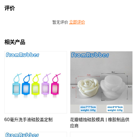
评价
暂无评价
立即评价
相关产品
60毫升洗手液硅胶盖定制
花瓣蜡烛硅胶模具 | 橡胶制品供
应商