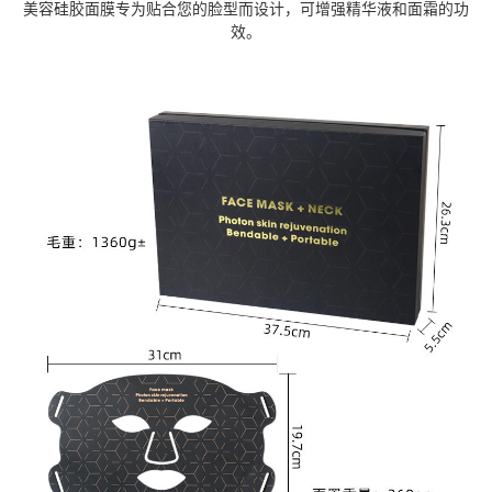
美容硅胶面膜专为贴合您的脸型而设计，可增强精华液和面霜的功
效。