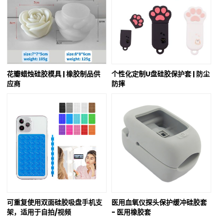
花瓣蜡烛硅胶模具 | 橡胶制品供
个性化定制U盘硅胶保护套 | 防尘
应商
防摔
可重复使用双面硅胶吸盘手机支
医用血氧仪探头保护缓冲硅胶套
架，适用于自拍/视频
- 医用橡胶套