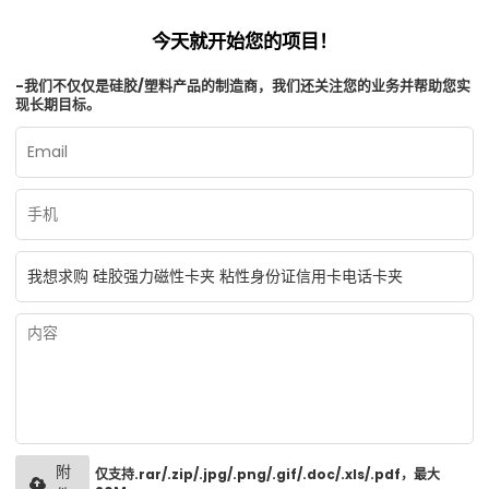
今天就开始您的项目！
-我们不仅仅是硅胶/塑料产品的制造商，我们还关注您的业务并帮助您实
现长期目标。
附
仅支持.rar/.zip/.jpg/.png/.gif/.doc/.xls/.pdf，最大