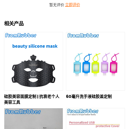
暂无评价
立即评价
相关产品
硅胶美容面膜定制 | 抗衰老个人
60毫升洗手液硅胶盖定制
美容工具