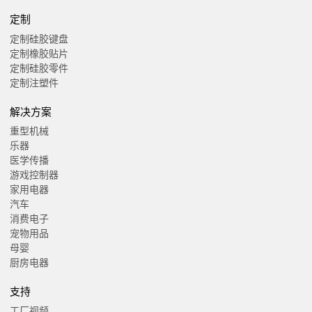
定制
定制硅胶键盘
定制橡胶贴片
定制硅胶零件
定制注塑件
解决方案
重型机械
乐器
医学传播
游戏控制器
家用电器
汽车
消费电子
宠物用品
母婴
厨房电器
支持
工厂视频