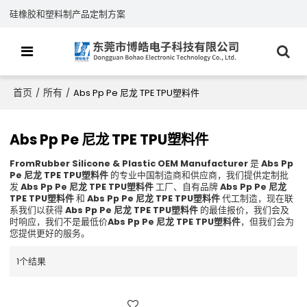
硅橡胶和塑料制产品定制方案
首页
所有
/
/
Abs Pp Pe 尼龙 TPE TPU塑料件
Abs Pp Pe 尼龙 TPE TPU塑料件
FromRubber Silicone & Plastic OEM Manufacturer
是
Abs Pp
Pe 尼龙 TPE TPU塑料件
的专业中国制造商和供应商，我们提供定制批
发
Abs Pp Pe 尼龙 TPE TPU塑料件
工厂、自有品牌
Abs Pp Pe 尼龙
TPE TPU塑料件
和
Abs Pp Pe 尼龙 TPE TPU塑料件
代工制造，现在联
系我们以获得
Abs Pp Pe 尼龙 TPE TPU塑料件
的最佳报价，我们会及
时响应，我们不是最低价
Abs Pp Pe 尼龙 TPE TPU塑料件
，但我们会为
您提供更好的服务。
1个结果